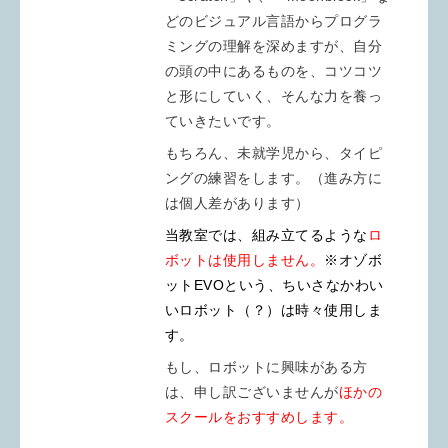
どのビジュアル言語からプログラ
ミングの理解を深めますが、自分
の頭の中にあるものを、コツコツ
と形にしていく、そんな力を養っ
ていきたいです。
もちろん、未就学児から、タイピ
ングの練習をします。（進み方に
は個人差があります）
当教室では、組み立てるような
ロ
ボットは使用しません。
※
オゾボ
ットEVOという、ちいさなかわい
いロボット（？）は時々使用しま
す。
もし、ロボットに興味がある方
は、申し訳ございませんが
ほかの
スクールをおすすめします。