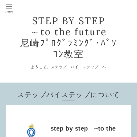
STEP BY STEP
～to the future
尼崎ﾌﾟﾛｸﾞﾗﾐﾝｸﾞ･ﾊﾟｿ
ｺﾝ教室
ようこそ、ステップ バイ ステップ へ
ステップバイステップについて
step by step ~to the