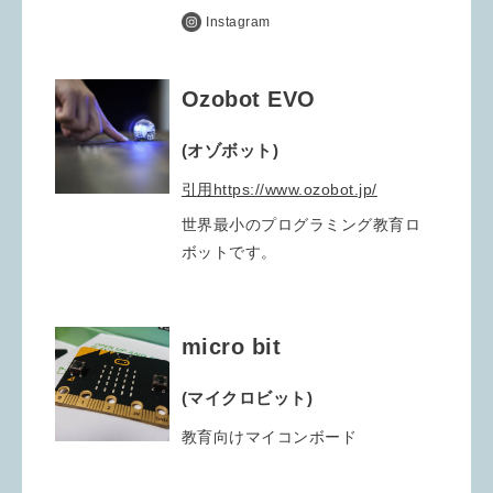
Instagram
Ozobot EVO
(オゾボット)
引用https://www.ozobot.jp/
世界最小のプログラミング教育ロ
ボットです。
micro bit
(マイクロビット)
教育向けマイコンボード