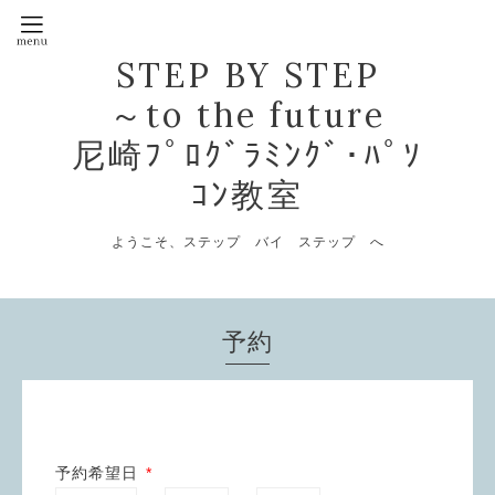
STEP BY STEP
～to the future
尼崎ﾌﾟﾛｸﾞﾗﾐﾝｸﾞ･ﾊﾟｿ
ｺﾝ教室
ようこそ、ステップ バイ ステップ へ
予約
予約希望日
*