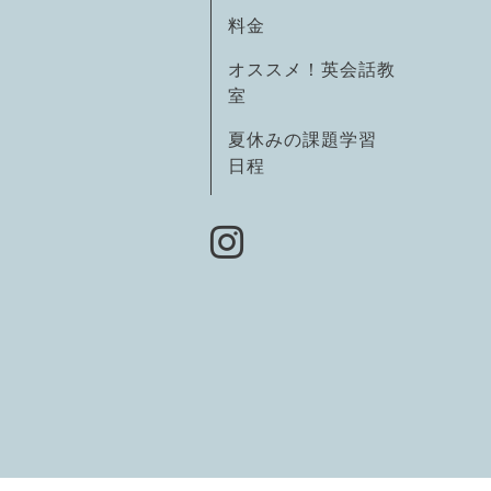
料金
オススメ！英会話教
室
夏休みの課題学習
日程