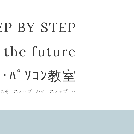
EP BY STEP
 the future
ﾞ･ﾊﾟｿｺﾝ教室
うこそ、ステップ バイ ステップ へ