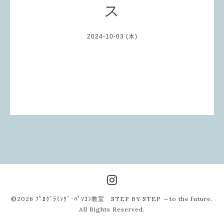
ス
2024-10-03 (木)
©2026
ﾌﾟﾛｸﾞﾗﾐﾝｸﾞ･ﾊﾟｿｺﾝ教室 STEP BY STEP ～to the future
.
All Rights Reserved.