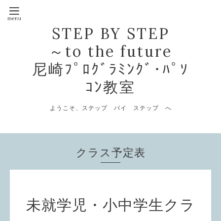
STEP BY STEP
～to the future
尼崎ﾌﾟﾛｸﾞﾗﾐﾝｸﾞ･ﾊﾟｿ
ｺﾝ教室
ようこそ、ステップ バイ ステップ へ
クラス予定表
未就学児・小中学生クラ