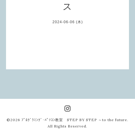
ス
2024-06-06 (木)
©2026
ﾌﾟﾛｸﾞﾗﾐﾝｸﾞ･ﾊﾟｿｺﾝ教室 STEP BY STEP ～to the future
.
All Rights Reserved.