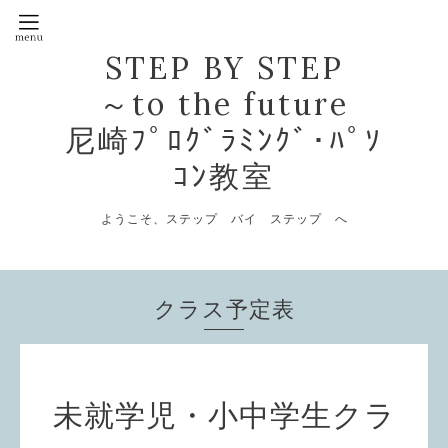
STEP BY STEP
～to the future
尼崎ﾌﾟﾛｸﾞﾗﾐﾝｸﾞ･ﾊﾟｿ
ｺﾝ教室
ようこそ、ステップ バイ ステップ へ
クラス予定表
未就学児・小中学生クラ