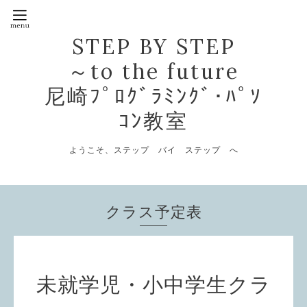
STEP BY STEP
～to the future
尼崎ﾌﾟﾛｸﾞﾗﾐﾝｸﾞ･ﾊﾟｿ
ｺﾝ教室
ようこそ、ステップ バイ ステップ へ
クラス予定表
未就学児・小中学生クラ