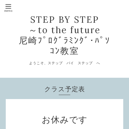
STEP BY STEP
～to the future
尼崎ﾌﾟﾛｸﾞﾗﾐﾝｸﾞ･ﾊﾟｿ
ｺﾝ教室
ようこそ、ステップ バイ ステップ へ
クラス予定表
お休みです