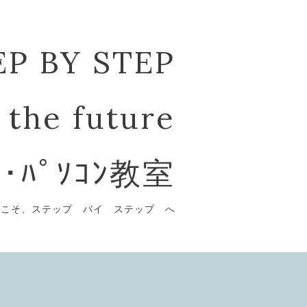
EP BY STEP
 the future
ﾞ･ﾊﾟｿｺﾝ教室
うこそ、ステップ バイ ステップ へ