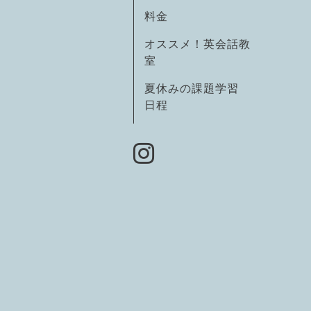
料金
オススメ！英会話教
室
夏休みの課題学習
日程