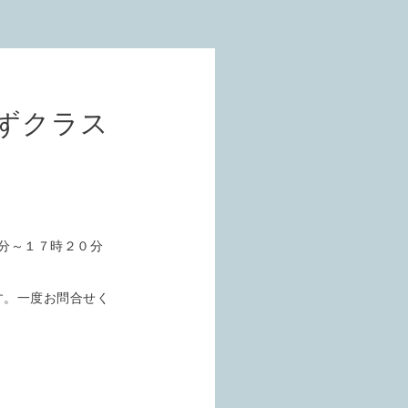
ずクラス
分～１７時２０分
す。一度お問合せく