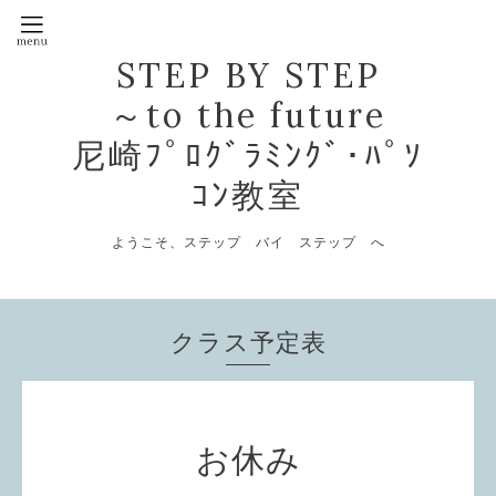
STEP BY STEP
～to the future
尼崎ﾌﾟﾛｸﾞﾗﾐﾝｸﾞ･ﾊﾟｿ
ｺﾝ教室
ようこそ、ステップ バイ ステップ へ
クラス予定表
お休み