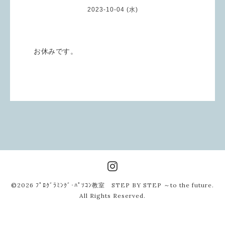
2023-10-04 (水)
お休みです。
©2026
ﾌﾟﾛｸﾞﾗﾐﾝｸﾞ･ﾊﾟｿｺﾝ教室 STEP BY STEP ～to the future
.
All Rights Reserved.