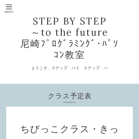
STEP BY STEP
～to the future
尼崎ﾌﾟﾛｸﾞﾗﾐﾝｸﾞ･ﾊﾟｿ
ｺﾝ教室
ようこそ、ステップ バイ ステップ へ
クラス予定表
ちびっこクラス・きっ