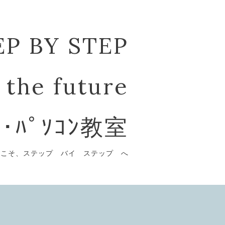
EP BY STEP
 the future
ﾞ･ﾊﾟｿｺﾝ教室
うこそ、ステップ バイ ステップ へ