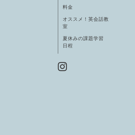
料金
オススメ！英会話教
室
夏休みの課題学習
日程