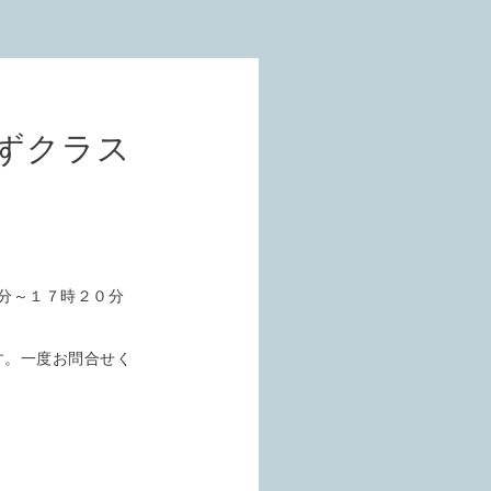
ずクラス
分～１７時２０分
す。一度お問合せく