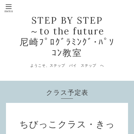
STEP BY STEP
～to the future
尼崎ﾌﾟﾛｸﾞﾗﾐﾝｸﾞ･ﾊﾟｿ
ｺﾝ教室
ようこそ、ステップ バイ ステップ へ
クラス予定表
ちびっこクラス・きっ