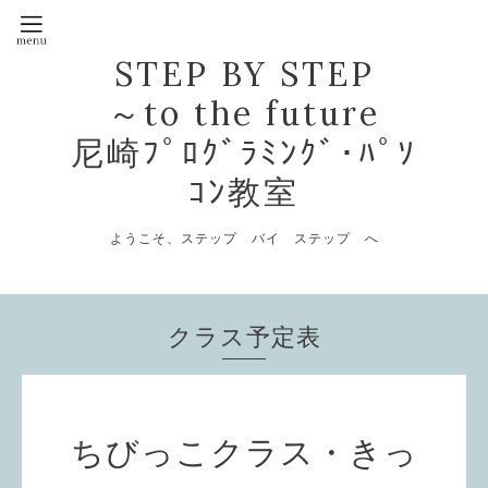
STEP BY STEP
～to the future
尼崎ﾌﾟﾛｸﾞﾗﾐﾝｸﾞ･ﾊﾟｿ
ｺﾝ教室
ようこそ、ステップ バイ ステップ へ
クラス予定表
ちびっこクラス・きっ