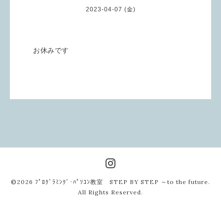
2023-04-07 (金)
お休みです
©2026
ﾌﾟﾛｸﾞﾗﾐﾝｸﾞ･ﾊﾟｿｺﾝ教室 STEP BY STEP ～to the future
.
All Rights Reserved.