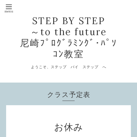
STEP BY STEP
～to the future
尼崎ﾌﾟﾛｸﾞﾗﾐﾝｸﾞ･ﾊﾟｿ
ｺﾝ教室
ようこそ、ステップ バイ ステップ へ
クラス予定表
お休み