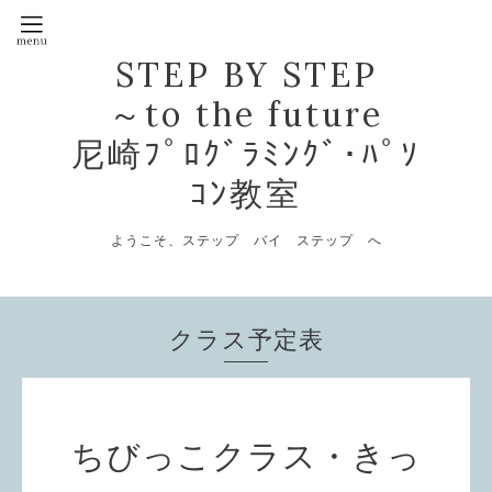
STEP BY STEP
～to the future
尼崎ﾌﾟﾛｸﾞﾗﾐﾝｸﾞ･ﾊﾟｿ
ｺﾝ教室
ようこそ、ステップ バイ ステップ へ
クラス予定表
ちびっこクラス・きっ