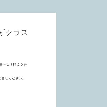
ずクラス
分～１７時２０分
問合せください。