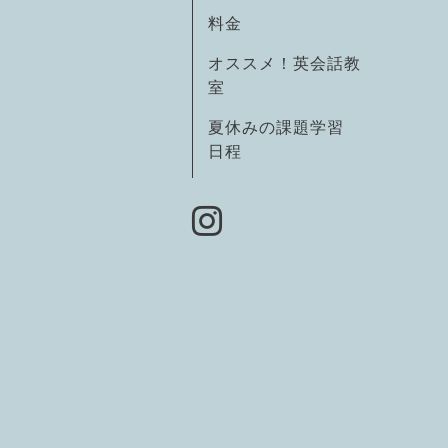
料金
オススメ！英会話教
室
夏休みの課題学習
日程