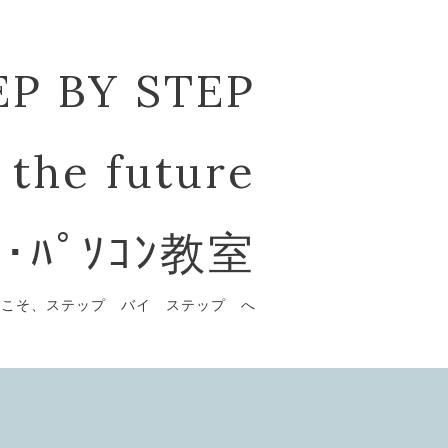
EP BY STEP
 the future
ﾞ･ﾊﾟｿｺﾝ教室
うこそ、ステップ バイ ステップ へ