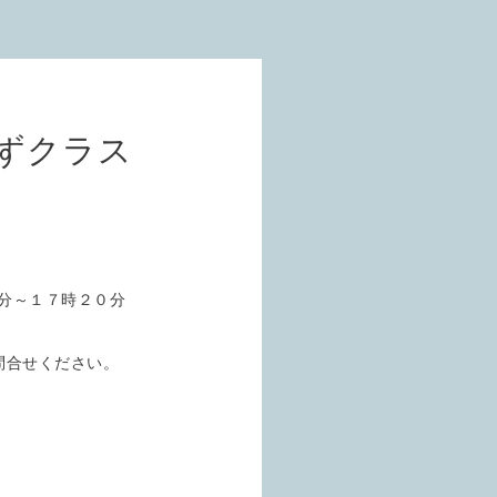
ずクラス
分～１７時２０分
問合せください。