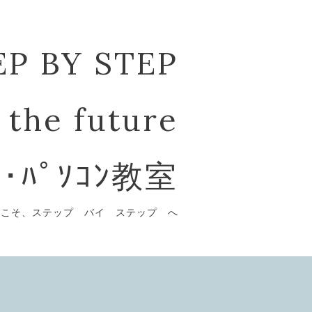
EP BY STEP
 the future
ﾞ･ﾊﾟｿｺﾝ教室
うこそ、ステップ バイ ステップ へ