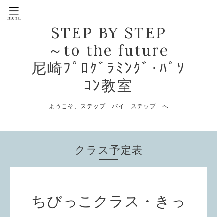
STEP BY STEP
～to the future
尼崎ﾌﾟﾛｸﾞﾗﾐﾝｸﾞ･ﾊﾟｿ
ｺﾝ教室
ようこそ、ステップ バイ ステップ へ
クラス予定表
ちびっこクラス・きっ