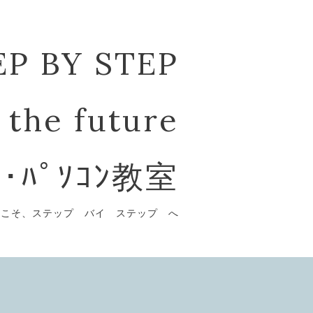
EP BY STEP
 the future
ﾞ･ﾊﾟｿｺﾝ教室
うこそ、ステップ バイ ステップ へ