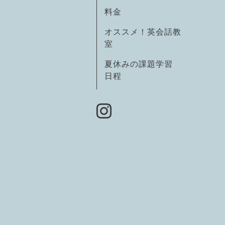
料金
オススメ！英会話教
室
夏休みの課題学習
日程