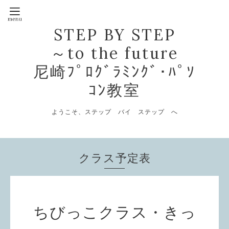
STEP BY STEP
～to the future
尼崎ﾌﾟﾛｸﾞﾗﾐﾝｸﾞ･ﾊﾟｿ
ｺﾝ教室
ようこそ、ステップ バイ ステップ へ
クラス予定表
ちびっこクラス・きっ