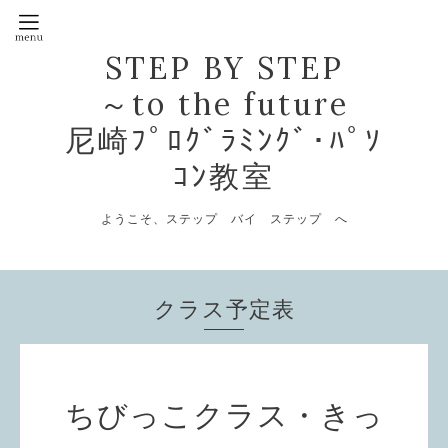
STEP BY STEP
～to the future
尼崎ﾌﾟﾛｸﾞﾗﾐﾝｸﾞ･ﾊﾟｿ
ｺﾝ教室
ようこそ、ステップ バイ ステップ へ
クラス予定表
ちびっこクラス・きっ