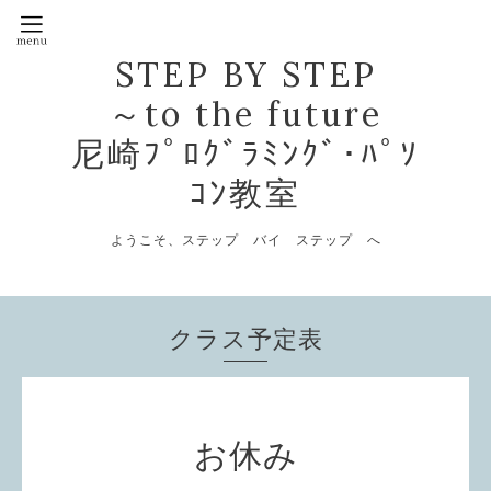
STEP BY STEP
～to the future
尼崎ﾌﾟﾛｸﾞﾗﾐﾝｸﾞ･ﾊﾟｿ
ｺﾝ教室
ようこそ、ステップ バイ ステップ へ
クラス予定表
お休み