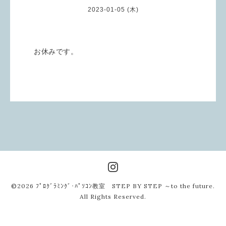
2023-01-05 (木)
お休みです。
©2026
ﾌﾟﾛｸﾞﾗﾐﾝｸﾞ･ﾊﾟｿｺﾝ教室 STEP BY STEP ～to the future
.
All Rights Reserved.