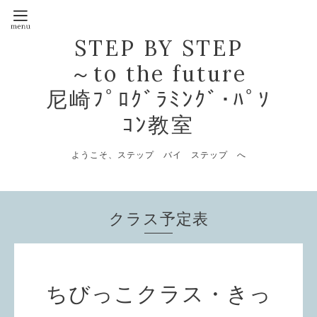
STEP BY STEP
～to the future
尼崎ﾌﾟﾛｸﾞﾗﾐﾝｸﾞ･ﾊﾟｿ
ｺﾝ教室
ようこそ、ステップ バイ ステップ へ
クラス予定表
ちびっこクラス・きっ