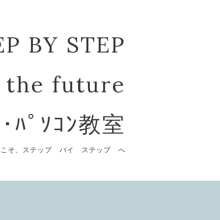
EP BY STEP
 the future
ﾞ･ﾊﾟｿｺﾝ教室
うこそ、ステップ バイ ステップ へ