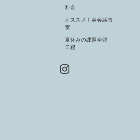
料金
オススメ！英会話教
室
夏休みの課題学習
日程