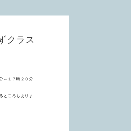
ずクラス
分～１７時２０分
るところもありま