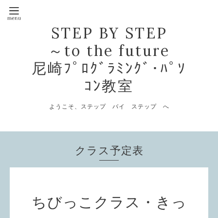
STEP BY STEP
～to the future
尼崎ﾌﾟﾛｸﾞﾗﾐﾝｸﾞ･ﾊﾟｿ
ｺﾝ教室
ようこそ、ステップ バイ ステップ へ
クラス予定表
ちびっこクラス・きっ