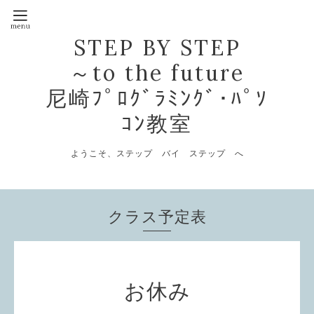
STEP BY STEP
～to the future
尼崎ﾌﾟﾛｸﾞﾗﾐﾝｸﾞ･ﾊﾟｿ
ｺﾝ教室
ようこそ、ステップ バイ ステップ へ
クラス予定表
お休み