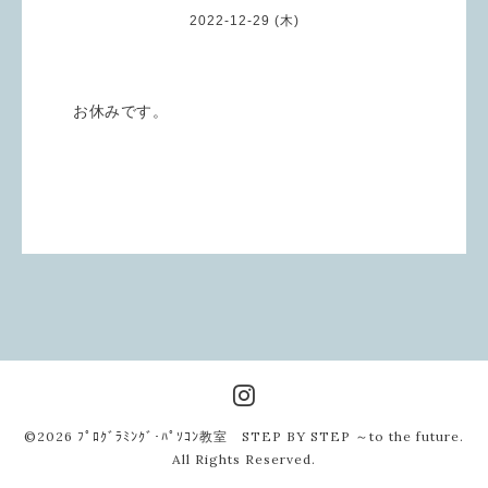
2022-12-29 (木)
お休みです。
©2026
ﾌﾟﾛｸﾞﾗﾐﾝｸﾞ･ﾊﾟｿｺﾝ教室 STEP BY STEP ～to the future
.
All Rights Reserved.