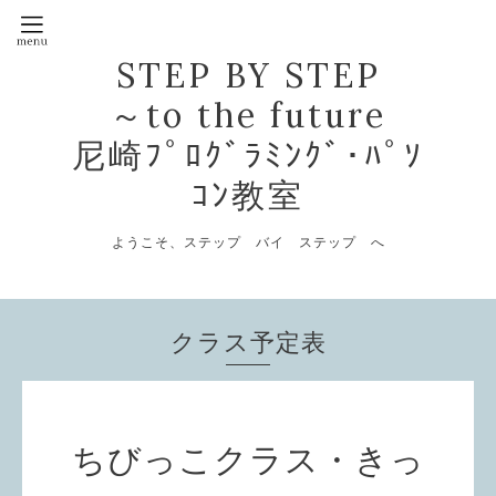
STEP BY STEP
～to the future
尼崎ﾌﾟﾛｸﾞﾗﾐﾝｸﾞ･ﾊﾟｿ
ｺﾝ教室
ようこそ、ステップ バイ ステップ へ
クラス予定表
ちびっこクラス・きっ