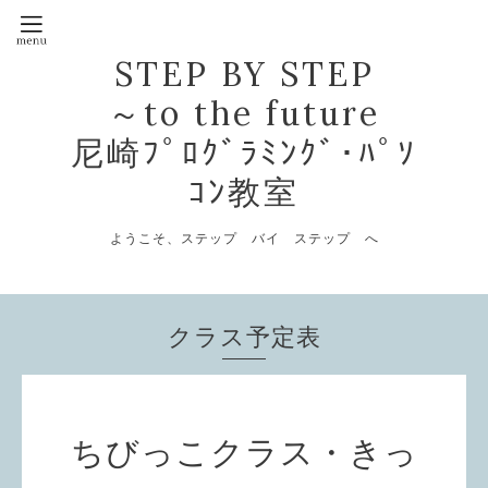
STEP BY STEP
～to the future
尼崎ﾌﾟﾛｸﾞﾗﾐﾝｸﾞ･ﾊﾟｿ
ｺﾝ教室
ようこそ、ステップ バイ ステップ へ
クラス予定表
ちびっこクラス・きっ