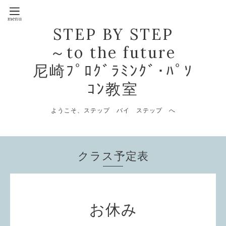
STEP BY STEP
～to the future
尼崎ﾌﾟﾛｸﾞﾗﾐﾝｸﾞ･ﾊﾟｿ
ｺﾝ教室
ようこそ、ステップ バイ ステップ へ
クラス予定表
お休み