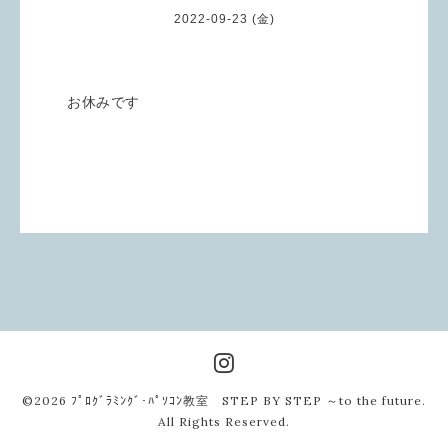
2022-09-23 (金)
お休みです
©2026
ﾌﾟﾛｸﾞﾗﾐﾝｸﾞ･ﾊﾟｿｺﾝ教室 STEP BY STEP ～to the future
.
All Rights Reserved.