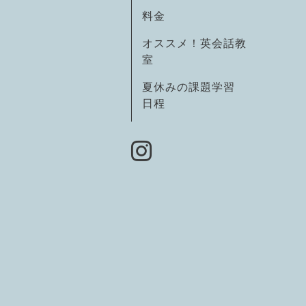
料金
オススメ！英会話教
室
夏休みの課題学習
日程