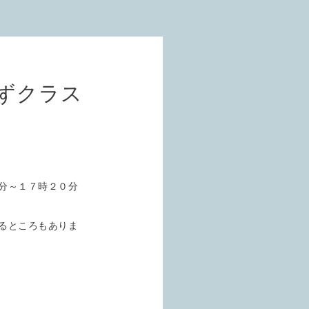
ずクラス
分～１７時２０分
るところもありま