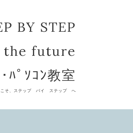
EP BY STEP
 the future
ﾞ･ﾊﾟｿｺﾝ教室
うこそ、ステップ バイ ステップ へ