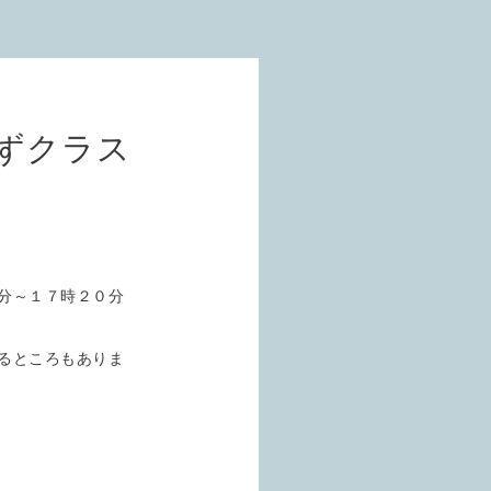
ずクラス
分～１７時２０分
るところもありま