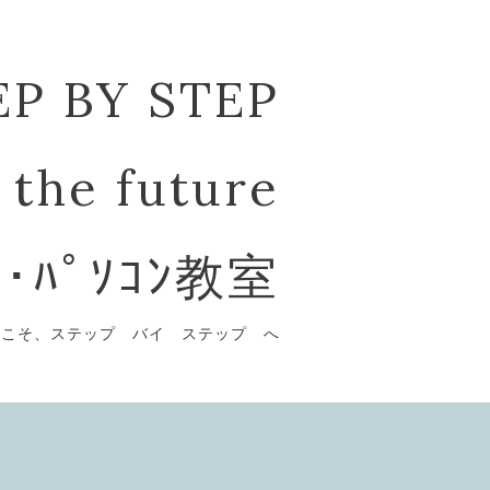
EP BY STEP
 the future
ﾞ･ﾊﾟｿｺﾝ教室
うこそ、ステップ バイ ステップ へ