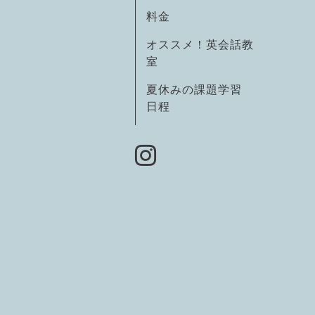
料金
オススメ！英会話教
室
夏休みの課題学習
日程