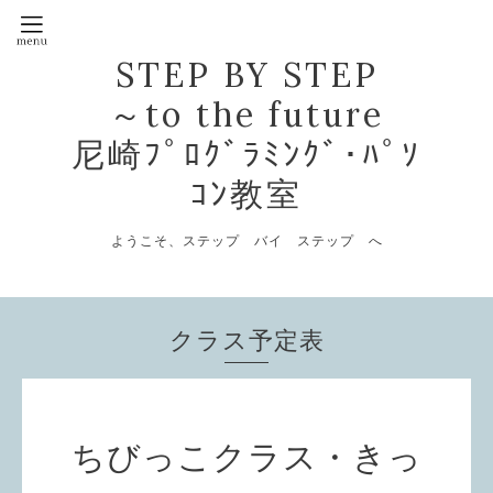
STEP BY STEP
～to the future
尼崎ﾌﾟﾛｸﾞﾗﾐﾝｸﾞ･ﾊﾟｿ
ｺﾝ教室
ようこそ、ステップ バイ ステップ へ
クラス予定表
ちびっこクラス・きっ