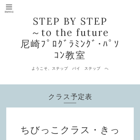
STEP BY STEP
～to the future
尼崎ﾌﾟﾛｸﾞﾗﾐﾝｸﾞ･ﾊﾟｿ
ｺﾝ教室
ようこそ、ステップ バイ ステップ へ
クラス予定表
ちびっこクラス・きっ