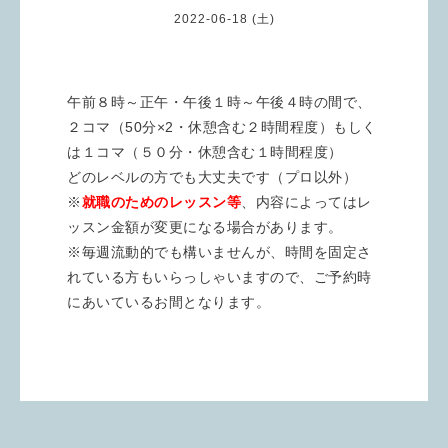
2022-06-18 (土)
午前８時～正午・午後１時～午後４時の間で、
２コマ（50分×2・休憩含む２時間程度）もしく
は１コマ（５０分・休憩含む１時間程度）
どのレベルの方でも大丈夫です（プロ以外）
※
就職のためのレッスン等
、内容によってはレ
ッスン金額が変更になる場合があります。
※毎週流動的でも構いませんが、時間を固定さ
れている方もいらっしゃいますので、ご予約時
にあいているお間となります。