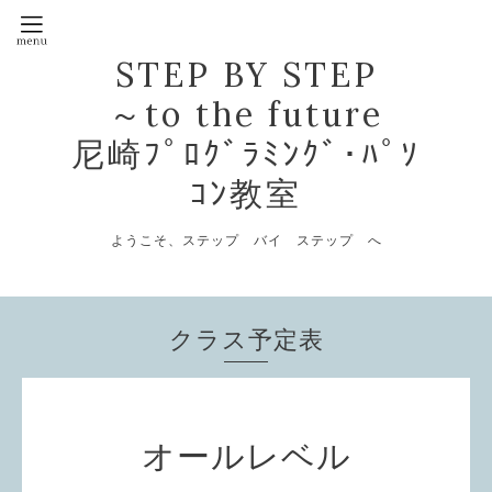
STEP BY STEP
～to the future
尼崎ﾌﾟﾛｸﾞﾗﾐﾝｸﾞ･ﾊﾟｿ
ｺﾝ教室
ようこそ、ステップ バイ ステップ へ
クラス予定表
オールレベル