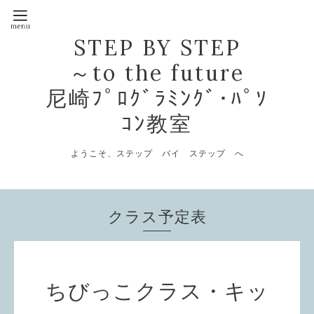
STEP BY STEP
～to the future
尼崎ﾌﾟﾛｸﾞﾗﾐﾝｸﾞ･ﾊﾟｿ
ｺﾝ教室
ようこそ、ステップ バイ ステップ へ
クラス予定表
ちびっこクラス・キッ