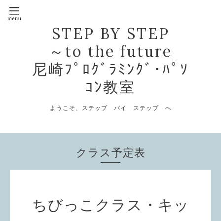
STEP BY STEP
～to the future
尼崎ﾌﾟﾛｸﾞﾗﾐﾝｸﾞ･ﾊﾟｿ
ｺﾝ教室
ようこそ、ステップ バイ ステップ へ
クラス予定表
ちびっこクラス・キッ