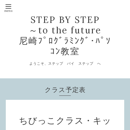
STEP BY STEP
～to the future
尼崎ﾌﾟﾛｸﾞﾗﾐﾝｸﾞ･ﾊﾟｿ
ｺﾝ教室
ようこそ、ステップ バイ ステップ へ
クラス予定表
ちびっこクラス・キッ