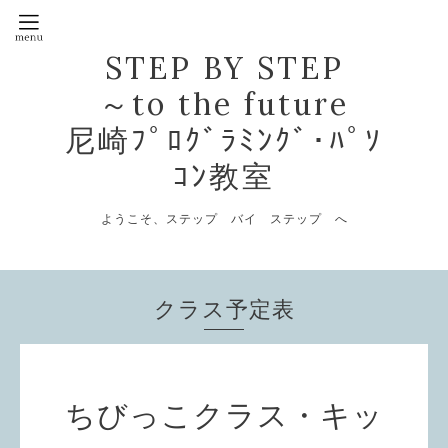
STEP BY STEP
～to the future
尼崎ﾌﾟﾛｸﾞﾗﾐﾝｸﾞ･ﾊﾟｿ
ｺﾝ教室
ようこそ、ステップ バイ ステップ へ
クラス予定表
ちびっこクラス・キッ