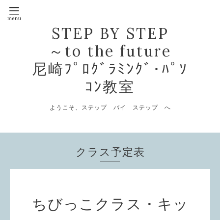
STEP BY STEP
～to the future
尼崎ﾌﾟﾛｸﾞﾗﾐﾝｸﾞ･ﾊﾟｿ
ｺﾝ教室
ようこそ、ステップ バイ ステップ へ
クラス予定表
ちびっこクラス・キッ