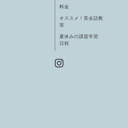
料金
オススメ！英会話教
室
夏休みの課題学習
日程