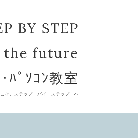
EP BY STEP
 the future
ﾞ･ﾊﾟｿｺﾝ教室
うこそ、ステップ バイ ステップ へ