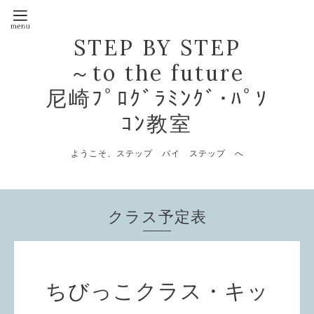
STEP BY STEP
～to the future
尼崎ﾌﾟﾛｸﾞﾗﾐﾝｸﾞ･ﾊﾟｿ
ｺﾝ教室
ようこそ、ステップ バイ ステップ へ
クラス予定表
ちびっこクラス・キッ