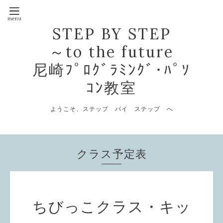
STEP BY STEP
～to the future
尼崎ﾌﾟﾛｸﾞﾗﾐﾝｸﾞ･ﾊﾟｿ
ｺﾝ教室
ようこそ、ステップ バイ ステップ へ
クラス予定表
ちびっこクラス・キッ