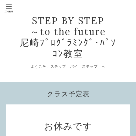
STEP BY STEP
～to the future
尼崎ﾌﾟﾛｸﾞﾗﾐﾝｸﾞ･ﾊﾟｿ
ｺﾝ教室
ようこそ、ステップ バイ ステップ へ
クラス予定表
お休みです