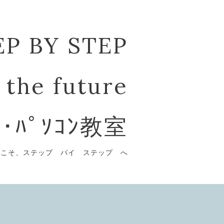
EP BY STEP
 the future
ﾞ･ﾊﾟｿｺﾝ教室
うこそ、ステップ バイ ステップ へ