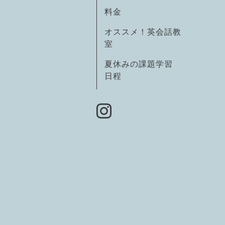
料金
オススメ！英会話教
室
夏休みの課題学習
日程