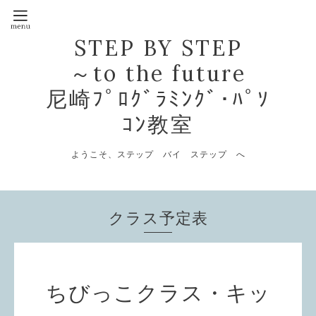
STEP BY STEP
～to the future
尼崎ﾌﾟﾛｸﾞﾗﾐﾝｸﾞ･ﾊﾟｿ
ｺﾝ教室
ようこそ、ステップ バイ ステップ へ
クラス予定表
ちびっこクラス・キッ