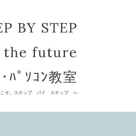
EP BY STEP
 the future
ﾞ･ﾊﾟｿｺﾝ教室
うこそ、ステップ バイ ステップ へ