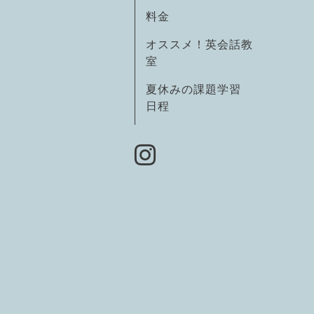
料金
オススメ！英会話教
室
夏休みの課題学習
日程