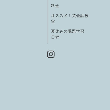
料金
オススメ！英会話教
室
夏休みの課題学習
日程