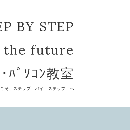
EP BY STEP
 the future
ﾞ･ﾊﾟｿｺﾝ教室
うこそ、ステップ バイ ステップ へ