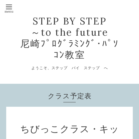
STEP BY STEP
～to the future
尼崎ﾌﾟﾛｸﾞﾗﾐﾝｸﾞ･ﾊﾟｿ
ｺﾝ教室
ようこそ、ステップ バイ ステップ へ
クラス予定表
ちびっこクラス・キッ