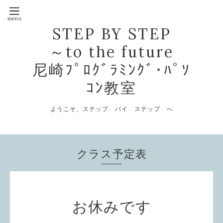
STEP BY STEP
～to the future
尼崎ﾌﾟﾛｸﾞﾗﾐﾝｸﾞ･ﾊﾟｿ
ｺﾝ教室
ようこそ、ステップ バイ ステップ へ
クラス予定表
お休みです