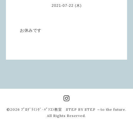
2021-07-22 (木)
お休みです
©2026
ﾌﾟﾛｸﾞﾗﾐﾝｸﾞ･ﾊﾟｿｺﾝ教室 STEP BY STEP ～to the future
.
All Rights Reserved.