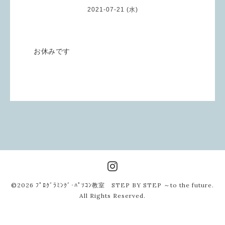
2021-07-21 (水)
お休みです
©2026
ﾌﾟﾛｸﾞﾗﾐﾝｸﾞ･ﾊﾟｿｺﾝ教室 STEP BY STEP ～to the future
.
All Rights Reserved.