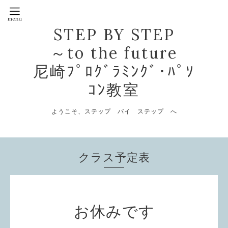
STEP BY STEP
～to the future
尼崎ﾌﾟﾛｸﾞﾗﾐﾝｸﾞ･ﾊﾟｿ
ｺﾝ教室
ようこそ、ステップ バイ ステップ へ
クラス予定表
お休みです